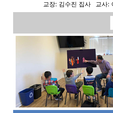
교장: 김수진 집사
교사: