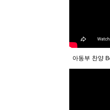
아동부 찬양 Be