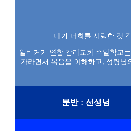
내가 너희를 사랑한 것 같
알버커키 연합 감리교회 주일학교는
자라면서 복음을 이해하고, 성령님
분반 : 선생님