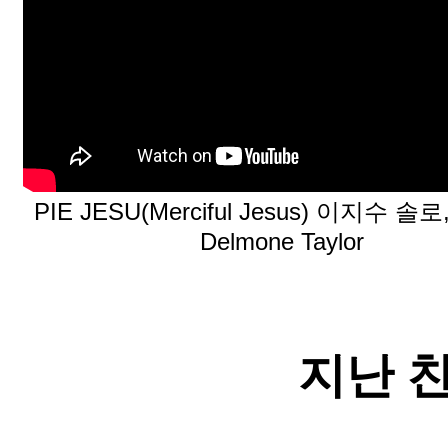
PIE JESU(Merciful Jesus) 이지수 솔
Delmone Taylor
지난 