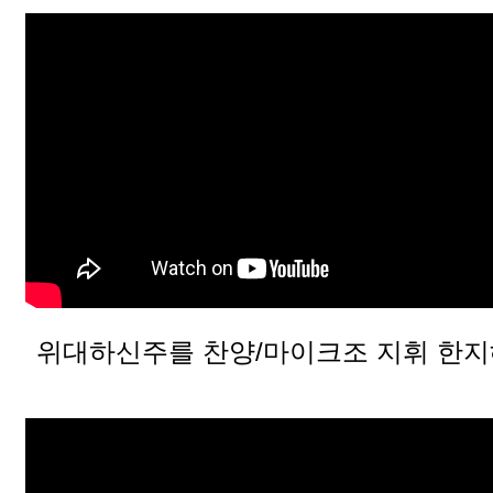
위대하신주를 찬양/마이크조 지휘 한지