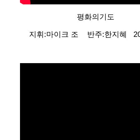
평화의기도
지휘:마이크 조 반주:한지혜 2019