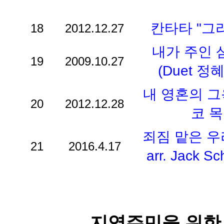
칸타타 "그리
18
2012.12.27
내가 주인 
19
2009.10.27
(Duet 정혜
내 영혼의 그
20
2012.12.28
코 
죄짐 맡은 우리 
21
2016.4.17
arr. Jack 
지역주민을 위한