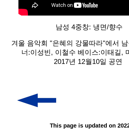
남성 4중창: 냉면/향수
겨울 음악회 "은혜의 강물따라"에서 
너:이성빈, 이철수 베이스:이태길, 
2017년 12월10일 공연
This page is updated on 2022