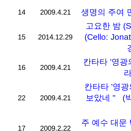
생명의 주여 
14
2009.4.21
고요한 밤 (Si
(Cello: Jo
15
2014.12.29
칸타타 '영광의
16
2009.4.21
라
칸타타 '영광의
보았네 " (
22
2009.4.21
주 예수 대문
17
2009.2.22