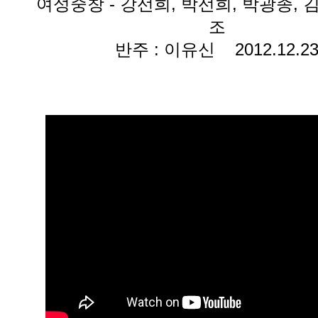
여성중창 - 강선희, 박선희, 박광종, 
조
반주 : 이유신 2012.12.2