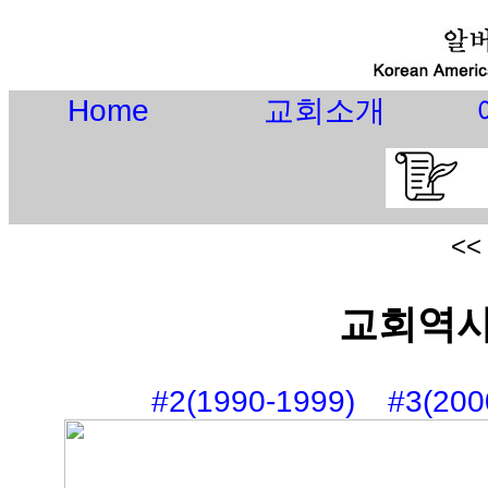
Home
교회소개
<
교회역사 
#2(1990-1999)
#3(200