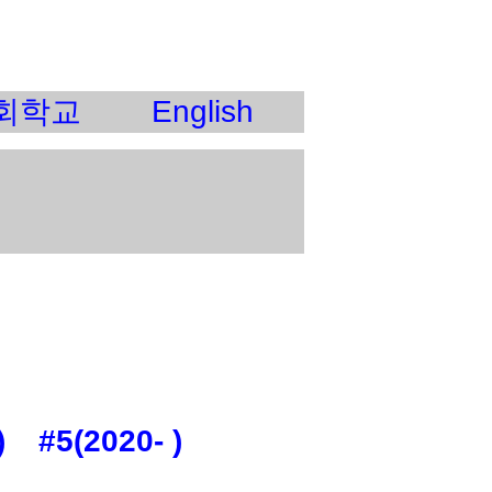
회학교
English
)
#5(2020- )