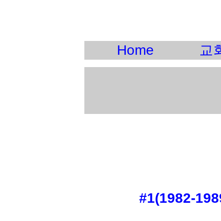
Home
교
#1(1982-198