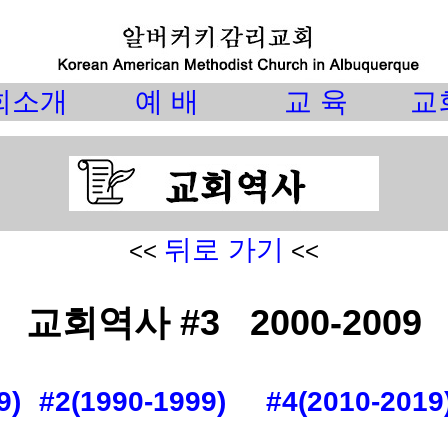
회소개
예 배
교 육
교
뒤로 가기
<<
<<
교회역사 #3 2000-2009
9)
#2(1990-1999)
#4(2010-2019